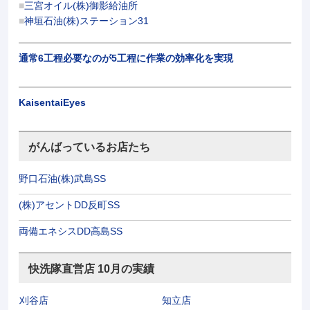
三宮オイル(株)御影給油所
神垣石油(株)ステーション31
通常6工程必要なのが5工程に作業の効率化を実現
KaisentaiEyes
がんばっているお店たち
野口石油(株)武島SS
(株)アセントDD反町SS
両備エネシスDD高島SS
快洗隊直営店 10月の実績
刈谷店
知立店