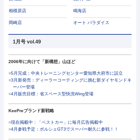
相模原店
鳴海店
岡崎店
オート パラダイス
1月号 vol.49
2006年に向けて「新構想」山ほど
5月完成：中央トレーニングセンター愛知県大府市に設立
3月新発売：ディーラーコーティングに挑む新ダイヤモンドキ
ーパー登場
4月販売目標：省スペース型快洗Wing登場
KeePreブランド新戦略
現在掲載中：「ベストカー」に毎月広告掲載中
4月参戦予定：ポルシェGT3でスーパー耐久に参戦！！