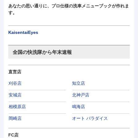
あなたの思い通りに、プロ仕様の洗車メニューブックが作れま
す。
KaisentaiEyes
全国の快洗隊から年末速報
直営店
刈谷店
知立店
安城店
北神戸店
相模原店
鳴海店
岡崎店
オート パラダイス
FC店