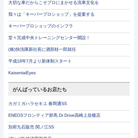
大切な車だからこそプロにまかせる洗車文化を
我々は「キーパープロショップ」を提案する
キーパープロショップのインフラ
堂々完成中央トレーニングセンター開設！
(株)快洗隊新社長に酒部桂一郎就任
平成18年7月より新体制スタート
KaisentaiEyes
がんばっているお店たち
カガミガハラセキユ 春岡通SS
ENEOSフロンティア群馬 Dr.Drive高崎上並榎店
別府九石販売 関ノ江SS