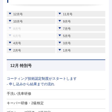
12月号
11月号
10月号
9月号
8月号
7月号
6月号
5月号
4月号
3月号
2月号
1月号
12月 特別号
コーティング技術認定制度がスタートします
- 申し込みから結果までの流れ
手洗い洗車研修
キーパー研修・2級検定