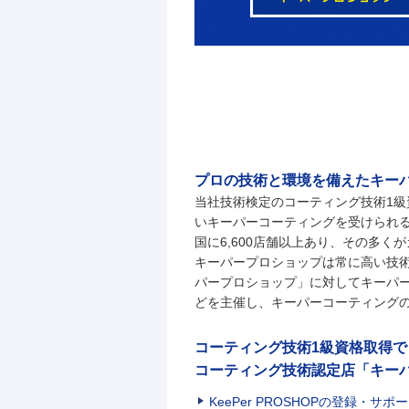
プロの技術と環境を備えたキーパ
当社技術検定のコーティング技術1
いキーパーコーティングを受けられる店
国に6,600店舗以上あり、その多
キーパープロショップは常に高い技
パープロショップ」に対してキーパ
どを主催し、キーパーコーティング
コーティング技術1級資格取得で
コーティング技術認定店「キー
KeePer PROSHOPの登録・サポ