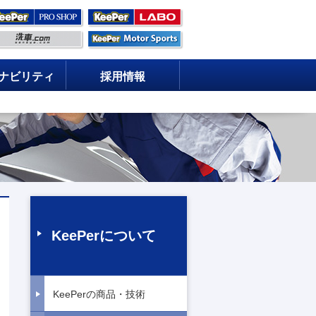
ナビリティ
採用情報
KeePerについて
KeePerの商品・技術