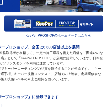
KeePer PROSHOPのホームページはこちら
ープロショップ、全国に6,600店舗以上を展開
級資格取得者が在籍して、一定の施工環境を備えた店舗を「間違いのな
」として「KeePer PROSHOP」と店頭に提示しています。日本全
くがガソリンスタンドを同時に運営しています。
術でキーパーコーティングの品質を維持することが使命です。「キー
ー選手権、キーパー技術コンテスト、店舗での上達会、定期研修会な
の施工技術レベルの向上と維持を図っています。
パープロショップ」に登録できます
ート