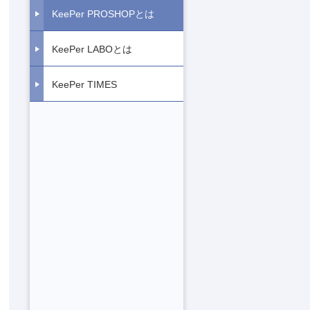
KeePer PROSHOPとは
KeePer LABOとは
KeePer TIMES