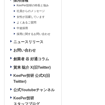
採用情報
KeePer技研の特長と強み
社員からのメッセージ
女性が活躍しています
よくあるご質問
中途採用
採用に関するお問い合わせ
ニュースリリース
お問い合わせ
創業者 谷 好通コラム
賀来 聡介 X(旧Twitter)
KeePer技研 公式X(旧
Twitter)
公式Youtubeチャンネル
KeePer技研
スタッフブログ