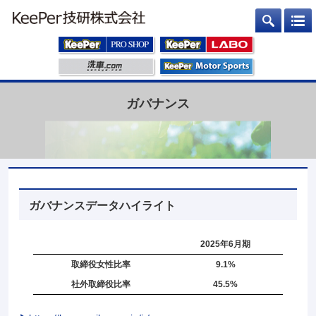
ガバナンス
ガバナンスデータハイライト
2025年6月期
取締役女性比率
9.1%
社外取締役比率
45.5%