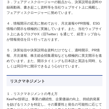
３．フェアディスクロージャーの観点から、決算説明会資料や
録画動画、書き起こし資料等を当社ウェブサイト上に掲載し、
フェアディスクロージャーに努めています。
４．情報開示の拡充に努めており、月次速報やPR情報、ESG
情報の開示を積極的に実施しています。また、当社ウェブサイ
ト上にあるブログやX（旧Twitter）を通じて、経営トップ自ら
が情報発信を日々行っております。
５．決算短信や決算説明会資料だけでなく、適時開示、PR情
報、月次速報、株主総会招集通知なども積極的に英文開示を進
めています。また、開示タイミングも日本語と英語を同時、も
しくは同日中に開示できるよう心がけています。
リスクマネジメント
１．リスクマネジメントの考え方
KeePer技研は、事業の継続性、企業価値の向上、持続的発展
を妨げるリスクを特定し、その重要性と発生の可能性に応じて