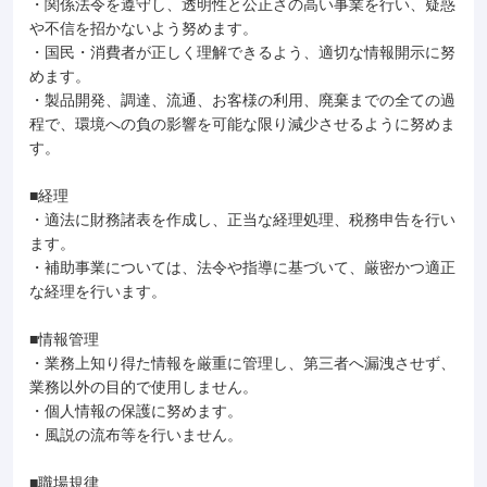
・関係法令を遵守し、透明性と公正さの高い事業を行い、疑惑
や不信を招かないよう努めます。
・国民・消費者が正しく理解できるよう、適切な情報開示に努
めます。
・製品開発、調達、流通、お客様の利用、廃棄までの全ての過
程で、環境への負の影響を可能な限り減少させるように努めま
す。
■経理
・適法に財務諸表を作成し、正当な経理処理、税務申告を行い
ます。
・補助事業については、法令や指導に基づいて、厳密かつ適正
な経理を行います。
■情報管理
・業務上知り得た情報を厳重に管理し、第三者へ漏洩させず、
業務以外の目的で使用しません。
・個人情報の保護に努めます。
・風説の流布等を行いません。
■職場規律