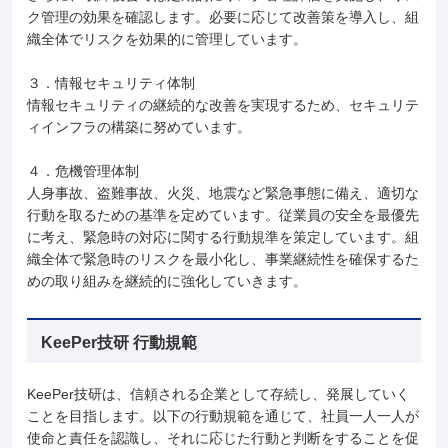
ク管理の効果を確認します。必要に応じて改善策を導入し、組
織全体でリスクを効果的に管理しています。
３．情報セキュリティ体制
情報セキュリティの継続的な改善を実現するため、セキュリテ
ィインフラの構築に努めています。
４．危機管理体制
人身事故、盗難事故、火災、地震など緊急事態に備え、適切な
行動を取るための基準を定めています。従業員の安全を最優先
に考え、緊急時の対応に関する行動規準を策定しています。組
織全体で緊急時のリスクを最小化し、事業継続性を確保するた
めの取り組みを継続的に強化していきます。
KeePer技研 行動規範
KeePer技研は、信頼される企業として存続し、発展していく
ことを目指します。以下の行動規範を通じて、社員一人一人が
使命と責任を認識し、それに応じた行動と判断をすることを促