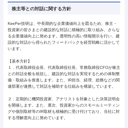
株主等との対話に関する方針
KeePer技研は、中長期的な企業価値向上を図るため、株主・
投資家の皆さまとの建設的な対話に積極的に取り組み、さらな
る企業価値向上に努めます。透明性の高い情報開示を行い、建
設的な対話から得られたフィードバックを経営戦略に活かして
います。
【基本方針】
１．代表取締役会長、代表取締役社長、常務取締役CFOが株主
との対話全般を統括し、建設的な対話を実現するための体制整
備・取組みを推進します。また、IR担当、経理、総務などの関
連部署が連携して対話を補助する仕組みを構築しています。
２．定期的に機関投資家、アナリストを対象とした決算説明会
を開催します。また、逐次、投資家からのスモールミーティン
グや個別取材等のIR取材も積極的に受け付けており、当社に対
する理解度向上に努めています。