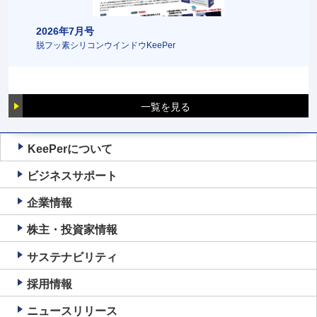
2026年7月号
2026
脱フッ素シリコンウインドウKeePer
メニュー
一覧を見る
KeePerについて
ビジネスサポート
企業情報
株主・投資家情報
サステナビリティ
採用情報
ニュースリリース