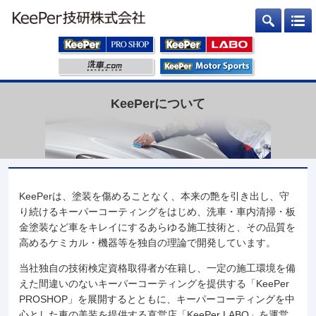
KeePerについて
KeePerは、塗装を傷めることなく、本来の艶を引き出し、守
り続けるキーパーコーティングをはじめ、洗車・車内清掃・板
金塗装など車をキレイにするあらゆる施工技術と、その品質を
高めるケミカル・機器等を独自の理論で開発しています。
当社独自の技術検定資格取得者が在籍し、一定の施工環境を備
えた間違いのないキーパーコーティングを提供する「KeePer
PROSHOP」を展開するとともに、キーパーコーティングを中
心とした車の美装を提供する直営店「KeePer LABO」を運営