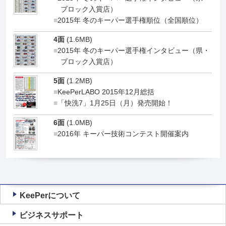
ブロック入賞店）
2015年 冬のキーパー選手権順位（全国順位）
4面
(1.6MB)
2015年 冬のキーパー選手権インタビュー（県・
ブロック入賞店）
5面
(1.2MB)
KeePerLABO 2015年12月総括
「快洗7」1月25日（月）発売開始！
6面
(1.0MB)
2016年 キーパー技術コンテスト開催案内
KeePerについて
ビジネスサポート