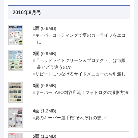
2016年8月号
1面
(0.8MB)
キーパーコーティングで夏のカーライフをエコ
に
2面
(0.9MB)
「ヘッドライトクリーン＆プロテクト」は市販
品とどう違うのか
リピートにつなげるサイドメニューのお引渡し
3面
(0.8MB)
キーパーLABO刈谷店流！フォトログの撮影方法
4面
(1.2MB)
夏のキーパー選手権“それぞれの想い”
5面
(1.1MB)