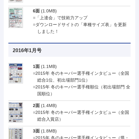
6面
(1.0MB)
「上達会」で技術力アップ
ダウンロードサイトの「車種サイズ表」を更新
しました！
2016年1月号
1面
(1.1MB)
2015年 冬のキーパー選手権インタビュー（全国
総合1位、初出場部門1位）
2015年 冬のキーパー選手権順位（初出場部門 全
国順位）
2面
(1.4MB)
2015年 冬のキーパー選手権インタビュー（全国
総合入賞店）
3面
(1.8MB)
2015年 冬のキーパー選手権インタビュー（県・