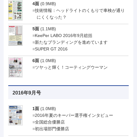
4面
(0.9MB)
技術情報：ヘッドライトのくもりで車検が通り
にくくなった？
5面
(1.1MB)
KeePer LABO 2016年9月総括
新たなブランディングを進めています
SUPER GT 2016
6面
(1.0MB)
ツヤっと輝く！コーティングウーマン
2016年9月号
1面
(1.0MB)
2016年夏のキーパー選手権インタビュー
全国総合優勝店
初出場部門優勝店