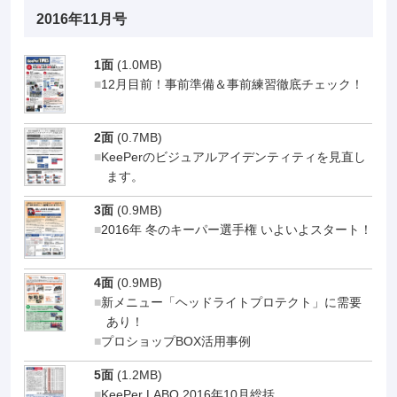
2016年11月号
1面
(1.0MB)
12月目前！事前準備＆事前練習徹底チェック！
2面
(0.7MB)
KeePerのビジュアルアイデンティティを見直し
ます。
3面
(0.9MB)
2016年 冬のキーパー選手権 いよいよスタート！
4面
(0.9MB)
新メニュー「ヘッドライトプロテクト」に需要
あり！
プロショップBOX活用事例
5面
(1.2MB)
KeePer LABO 2016年10月総括