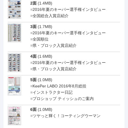
2面
(1.4MB)
2016年夏のキーパー選手権インタビュー
全国総合入賞店紹介
3面
(1.7MB)
2016年夏のキーパー選手権インタビュー
全国順位
県・ブロック入賞店紹介
4面
(1.6MB)
2016年夏のキーパー選手権インタビュー
県・ブロック入賞店紹介
5面
(1.0MB)
KeePer LABO 2016年8月総括
インストラクター日記
プロショップ ティッシュのご案内
6面
(1.0MB)
ツヤっと輝く！コーティングウーマン