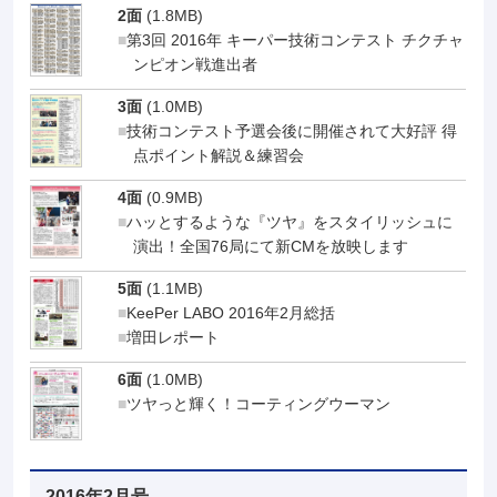
2面
(1.8MB)
第3回 2016年 キーパー技術コンテスト チクチャ
ンピオン戦進出者
3面
(1.0MB)
技術コンテスト予選会後に開催されて大好評 得
点ポイント解説＆練習会
4面
(0.9MB)
ハッとするような『ツヤ』をスタイリッシュに
演出！全国76局にて新CMを放映します
5面
(1.1MB)
KeePer LABO 2016年2月総括
増田レポート
6面
(1.0MB)
ツヤっと輝く！コーティングウーマン
2016年2月号