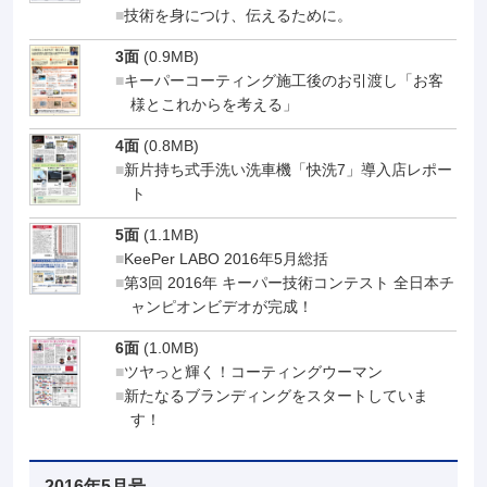
技術を身につけ、伝えるために。
3面
(0.9MB)
キーパーコーティング施工後のお引渡し「お客
様とこれからを考える」
4面
(0.8MB)
新片持ち式手洗い洗車機「快洗7」導入店レポー
ト
5面
(1.1MB)
KeePer LABO 2016年5月総括
第3回 2016年 キーパー技術コンテスト 全日本チ
ャンピオンビデオが完成！
6面
(1.0MB)
ツヤっと輝く！コーティングウーマン
新たなるブランディングをスタートしていま
す！
2016年5月号