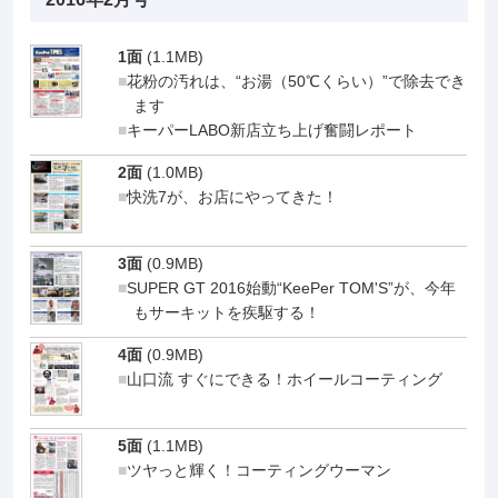
1面
(1.1MB)
花粉の汚れは、“お湯（50℃くらい）”で除去でき
ます
キーパーLABO新店立ち上げ奮闘レポート
2面
(1.0MB)
快洗7が、お店にやってきた！
3面
(0.9MB)
SUPER GT 2016始動“KeePer TOM'S”が、今年
もサーキットを疾駆する！
4面
(0.9MB)
山口流 すぐにできる！ホイールコーティング
5面
(1.1MB)
ツヤっと輝く！コーティングウーマン