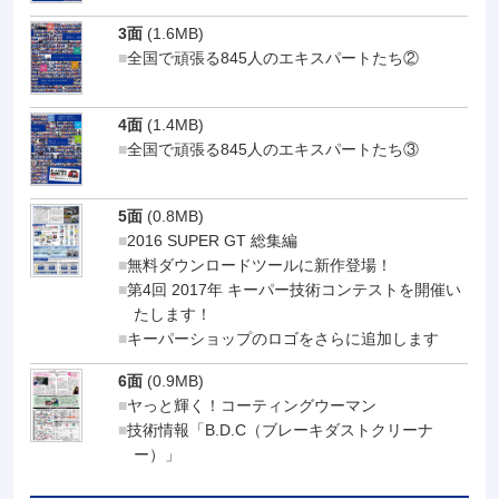
3面
(1.6MB)
全国で頑張る845人のエキスパートたち②
4面
(1.4MB)
全国で頑張る845人のエキスパートたち③
5面
(0.8MB)
2016 SUPER GT 総集編
無料ダウンロードツールに新作登場！
第4回 2017年 キーパー技術コンテストを開催い
たします！
キーパーショップのロゴをさらに追加します
6面
(0.9MB)
ヤっと輝く！コーティングウーマン
技術情報「B.D.C（ブレーキダストクリーナ
ー）」