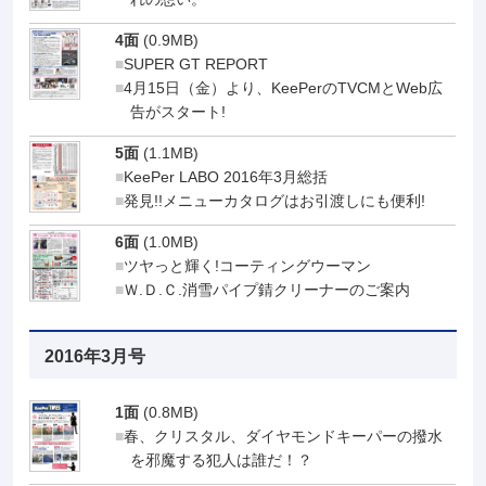
4面
(0.9MB)
SUPER GT REPORT
4月15日（金）より、KeePerのTVCMとWeb広
告がスタート!
5面
(1.1MB)
KeePer LABO 2016年3月総括
発見!!メニューカタログはお引渡しにも便利!
6面
(1.0MB)
ツヤっと輝く!コーティングウーマン
Ｗ.Ｄ.Ｃ.消雪パイプ錆クリーナーのご案内
2016年3月号
1面
(0.8MB)
春、クリスタル、ダイヤモンドキーパーの撥水
を邪魔する犯人は誰だ！？