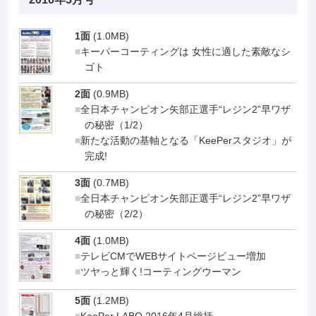
1面
(1.0MB)
キーパーコーティングは 女性に適した素敵なシ
ゴト
2面
(0.9MB)
全日本チャンピオン矢部正選手“レジン2”早ワザ
の秘密（1/2）
新たな活動の基軸となる「KeePerスタジオ」が
完成!
3面
(0.7MB)
全日本チャンピオン矢部正選手“レジン2”早ワザ
の秘密（2/2）
4面
(1.0MB)
テレビCMでWEBサイトページビュー増加
ツヤっと輝く!コーティングウーマン
5面
(1.2MB)