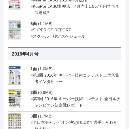
KeePer LABO 2016年4月総括
KeePer LABO札幌店、4月売上1,557万円でギネ
ス達成!!
6面
(1.1MB)
SUPER GT REPORT
スクール・検定スケジュール
2016年4月号
1面
(1.0MB)
第3回 2016年 キーパー技術コンテスト上位入賞
者インタビュー
2面
(0.9MB)
第3回 2016年 キーパー技術コンテスト 全日本チ
ャンピオン決定戦レポート
3面
(1.7MB)
全日本チャンピオン決定戦出場全選手、それぞ
れの想い。