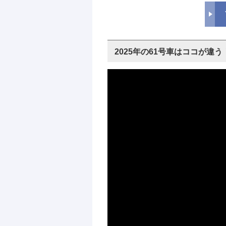
2025年の61号車はココが