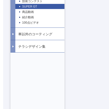
技術コンテスト
SUPER GT
商品動画
紹介動画
100点ビデオ
車以外のコーティング
チラシデザイン集