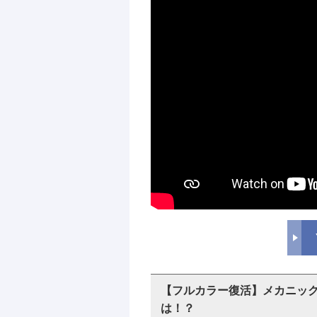
【フルカラー復活】メカニック
は！？