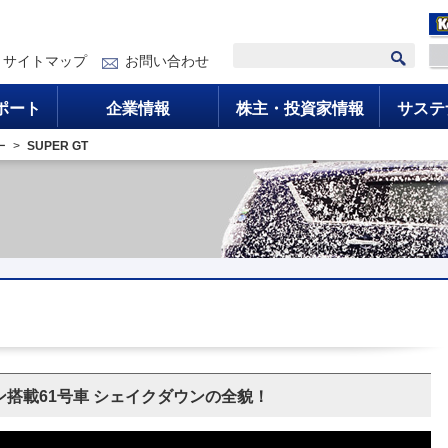
サイトマップ
お問い合わせ
ポート
企業情報
株主・投資家情報
サステ
ー
SUPER GT
ン搭載61号車 シェイクダウンの全貌！