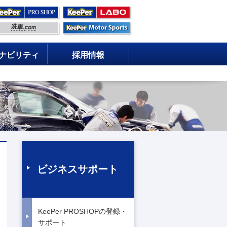
ナビリティ
採用情報
ビジネスサポート
KeePer PROSHOPの登録・
サポート