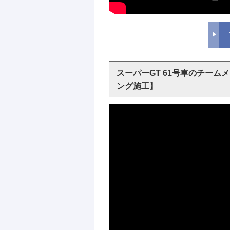
スーパーGT 61号車のチー
ング施工】