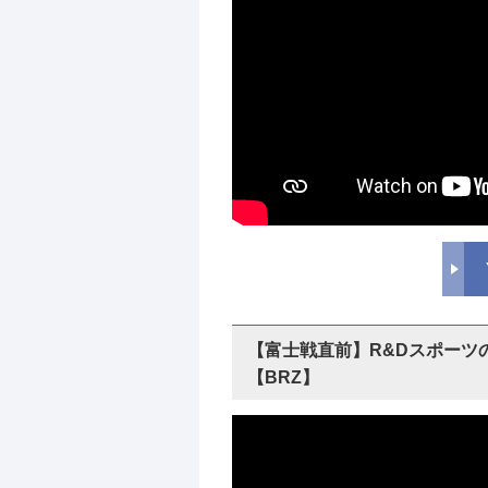
【富士戦直前】R&Dスポーツ
【BRZ】