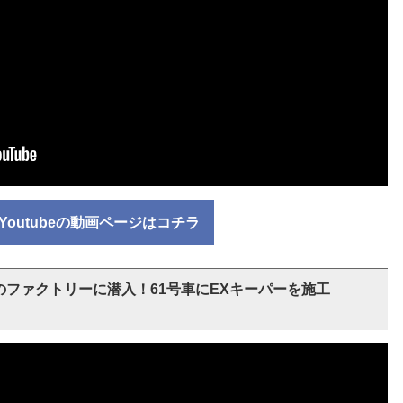
Youtubeの動画ページはコチラ
のファクトリーに潜入！61号車にEXキーパーを施工