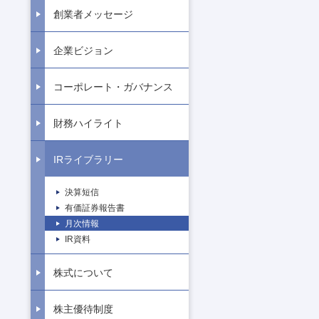
創業者メッセージ
企業ビジョン
コーポレート・ガバナンス
財務ハイライト
IRライブラリー
決算短信
有価証券報告書
月次情報
IR資料
株式について
株主優待制度