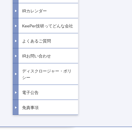
IRカレンダー
KeePer技研ってどんな会社
よくあるご質問
IRお問い合わせ
ディスクロージャー・ポリ
シー
電子公告
免責事項