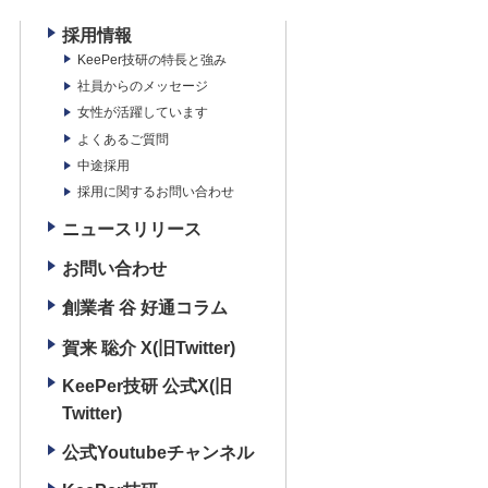
採用情報
KeePer技研の特長と強み
社員からのメッセージ
女性が活躍しています
よくあるご質問
中途採用
採用に関するお問い合わせ
ニュースリリース
お問い合わせ
創業者 谷 好通コラム
賀来 聡介 X(旧Twitter)
KeePer技研 公式X(旧
Twitter)
公式Youtubeチャンネル