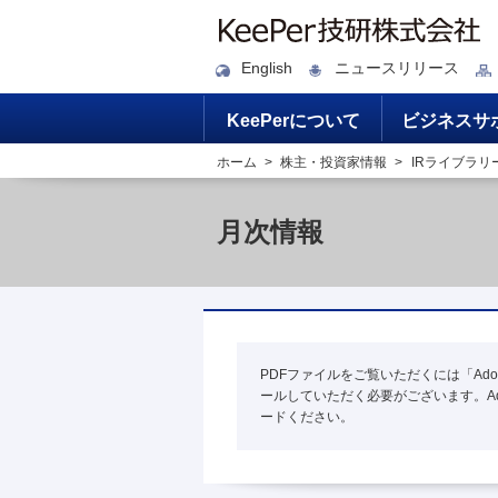
English
ニュースリリース
KeePerについて
ビジネスサ
ホーム
株主・投資家情報
IRライブラリ
月次情報
PDFファイルをご覧いただくには「Adob
ールしていただく必要がございます。A
ードください。