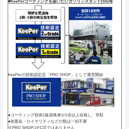
■KeePerコーティングを扱いたいガソリンスタンド(SS)等
KeePerの技術認定店「PRO SHOP」として運営開始
●コーティング技術1級資格者が1名以上在籍し、常駐
●加盟金・ロイヤリティなどの類は一切不要
※PRO SHOPはFC店ではありません