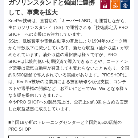
ガソリンスタンドと強固に連携
して、事業を拡大
KeePer技研は、直営店の「キーパーLABO」を運営しながら、
主にガソリンスタンド（SS）で運営される「技術認定店 PRO
SHOP」への支援にも注力しています。
SSは、低燃費車や電気自動車の普及により1994年のピーク時
から半数以下に減少している中、新たな収益（油外収益）が求
められています。油外収益の選択肢は様々ですが、PRO
SHOPは比較的低い初期投資で導入できることや、コーティン
グ需要は電気自動車が普及しても変わらないこともあり、全国
約6,500店舗で導入されている実績があります。PROSHOPに
は、KeePer技研の従業員による技術研修や販促支援、コンテ
ストや選手権の開催など、お互いにとってWin-Winとなる様々
な支援を提供してきました。
今やPRO SHOPへの製品売上は、全売上の約3割を占める安定
した収益基盤に成長しています。
■全国18か所のトレーニングセンターと全国約6,500店舗の
PRO SHOP