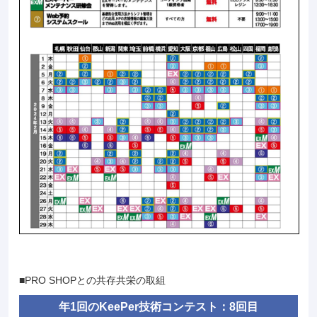
■PRO SHOPとの共存共栄の取組
年1回のKeePer技術コンテスト：8回目