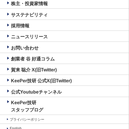
株主・投資家情報
サステナビリティ
採用情報
ニュースリリース
お問い合わせ
創業者 谷 好通コラム
賀来 聡介 X(旧Twitter)
KeePer技研 公式X(旧Twitter)
公式Youtubeチャンネル
KeePer技研
スタッフブログ
プライバシーポリシー
English