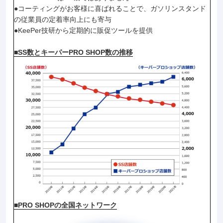
●コーティングがお客様に喜ばれることで、ガソリンスタンド
の従業員の定着率向上にも寄与
●KeePer技研から定期的に販促ツールを提供
■SS数とキーパーPRO SHOP数の推移
■PRO SHOPの全国ネットワーク