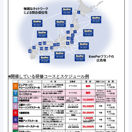
■開催している研修コースとスケジュール例