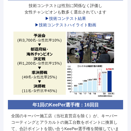
技術コンテストは性別に関係なく評価し
女性チャンピオンも数多く選出されています
▶技術コンテスト結果
▶技術コンテストハイライト動画
年1回のKeePer選手権：16回目
全国のキーパー施工店（当社直営店を除く）が、キーパー
コーティングとアラカルトの施工台数をポイントに換算し
て、合計ポイントを競い合うKeePer選手権を開催していま