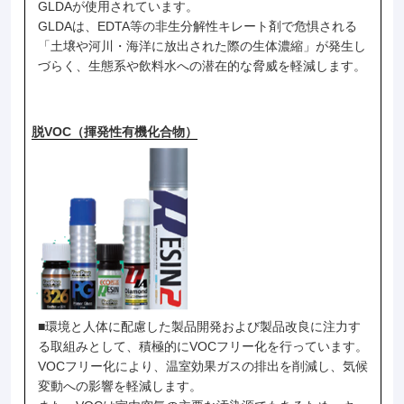
GLDAが使用されています。
GLDAは、EDTA等の非生分解性キレート剤で危惧される
「土壌や河川・海洋に放出された際の生体濃縮」が発生し
づらく、生態系や飲料水への潜在的な脅威を軽減します。
脱VOC（揮発性有機化合物）
■環境と人体に配慮した製品開発および製品改良に注力す
る取組みとして、積極的にVOCフリー化を行っています。
VOCフリー化により、温室効果ガスの排出を削減し、気候
変動への影響を軽減します。