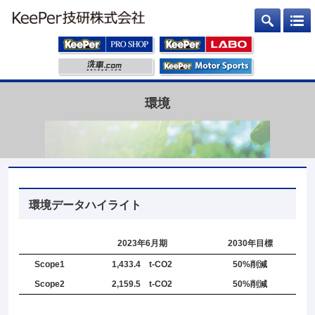
環境
環境データハイライト
2023年6月期
2030年目標
Scope1
1,433.4 t-CO2
50%削減
Scope2
2,159.5 t-CO2
50%削減