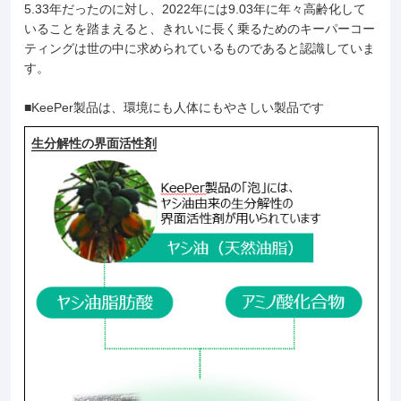
5.33年だったのに対し、2022年には9.03年に年々高齢化して
いることを踏まえると、きれいに長く乗るためのキーパーコー
ティングは世の中に求められているものであると認識していま
す。
■KeePer製品は、環境にも人体にもやさしい製品です
生分解性の界面活性剤