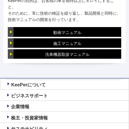
KeePerの目的は、お客様の車を期待以上にキレイにするこ
と。
そのために、常に技術の検証を繰り返し、製品開発と同時に、
技術マニュアルの開発を行っています。
動画マニュアル
施工マニュアル
洗車機器取扱マニュアル
KeePerについて
ビジネスサポート
企業情報
株主・投資家情報
サステナビリティ