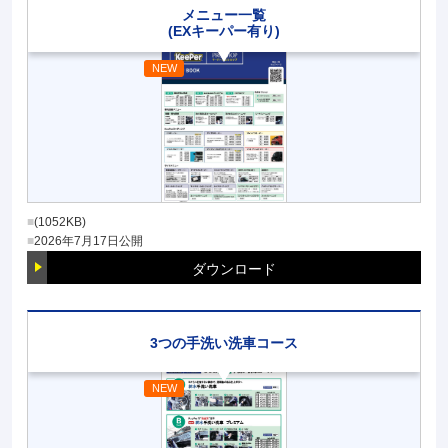
メニュー一覧
(EXキーパー有り)
(1052KB)
2026年7月17日
公開
ダウンロード
3つの手洗い洗車コース