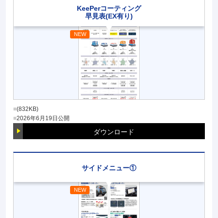
KeePerコーティング
早見表(EX有り)
(832KB)
2026年6月19日
公開
ダウンロード
サイドメニュー①