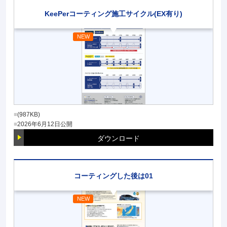
KeePerコーティング施工サイクル(EX有り)
(987KB)
2026年6月12日
公開
ダウンロード
コーティングした後は01