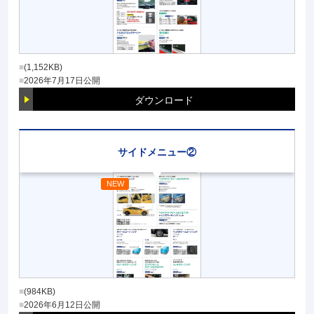
(1,152KB)
2026年7月17日
公開
ダウンロード
サイドメニュー②
(984KB)
2026年6月12日
公開