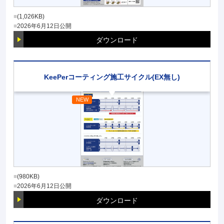
(1,026KB)
2026年6月12日
公開
ダウンロード
KeePerコーティング施工サイクル(EX無し)
(980KB)
2026年6月12日
公開
ダウンロード