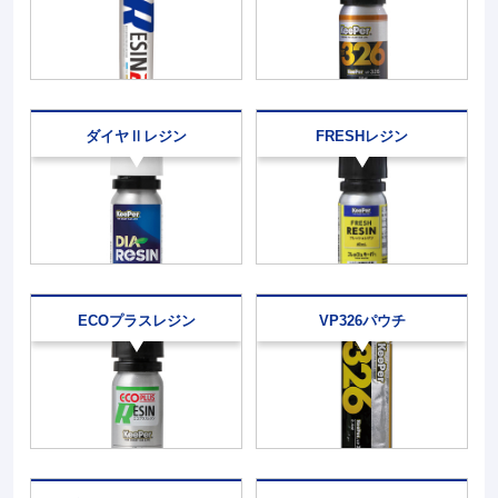
ダイヤⅡレジン
FRESHレジン
ECOプラスレジン
VP326パウチ