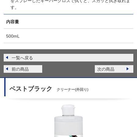
をスプレーしたキーパークロスで拭くと、スカッと拭き取れま
す。
内容量
500mL
一覧へ戻る
前の商品
次の商品
ベストブラック
クリーナー(外回り)