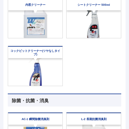
内窓クリーナー
シートクリーナー 500ml
コックピットクリーナー(ツヤなしタイ
プ)
除菌・抗菌・消臭
AC-1
瞬間除菌消臭剤
L-2
長期抗菌消臭剤