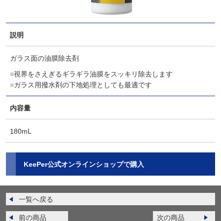
説明
ガラス面の油膜除去剤
視界をさえぎるギラギラ油膜をスッキリ除去します
ガラス用撥水剤の下地処理としても最適です
内容量
180mL
KeePer公式オンラインショップで購入
一覧へ戻る
前の商品
次の商品