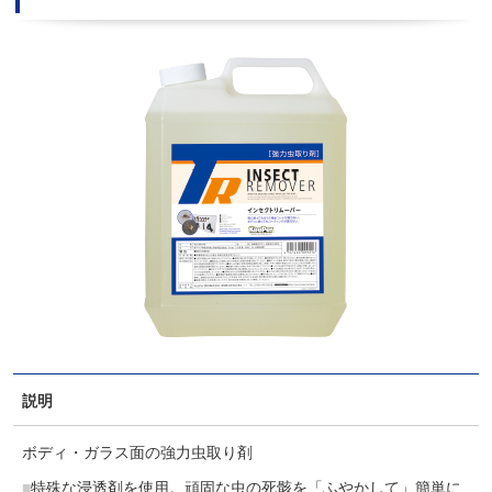
説明
ボディ・ガラス面の強力虫取り剤
特殊な浸透剤を使用。頑固な虫の死骸を「ふやかして」簡単に