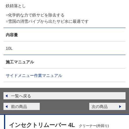
鉄錆落とし
化学的な力で鉄サビを除去する
雪国の消雪パイプから出たサビ水に最適です
内容量
10L
施工マニュアル
サイドメニュー作業マニュアル
一覧へ戻る
前の商品
次の商品
インセクトリムーバー 4L
クリーナー(外回り)