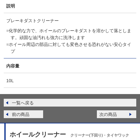
説明
ブレーキダストクリーナー
化学的な力で、ホイールのブレーキダストを溶かして落としま
す。頑固な油汚れも強力に洗浄します
ホイール周辺の部品に対しても変色させる恐れがない安心タイ
プ
内容量
10L
一覧へ戻る
前の商品
次の商品
ホイールクリーナー
クリーナー(下回り)・タイヤワック