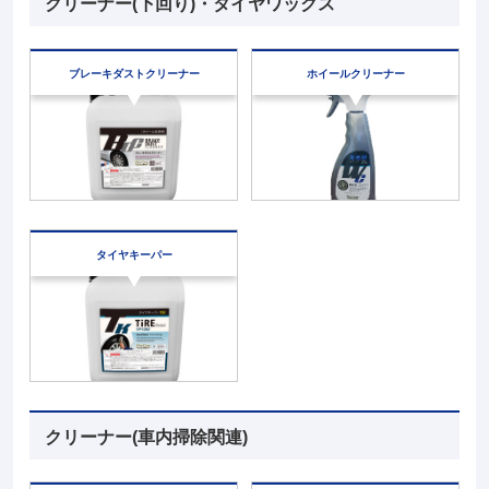
クリーナー(下回り)・タイヤワックス
ブレーキダスト
クリーナー
ホイール
クリーナー
タイヤキーパー
クリーナー(車内掃除関連)