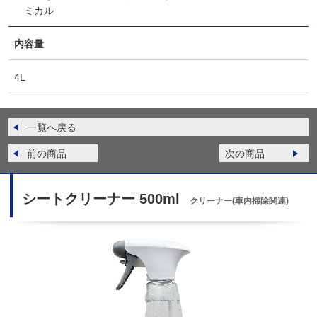
ミカル
内容量
4L
一覧へ戻る
前の商品
次の商品
シートクリーナー 500ml
クリーナー(車内掃除関連)