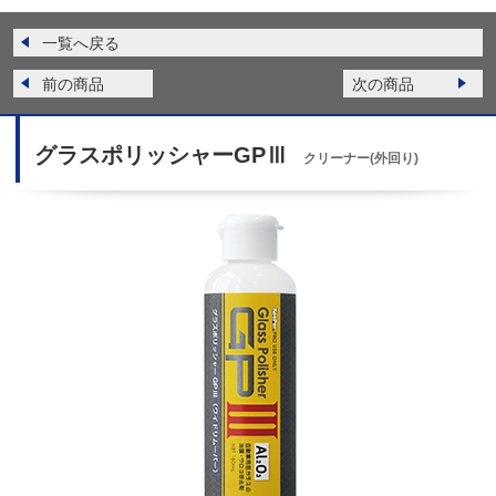
一覧へ戻る
前の商品
次の商品
グラスポリッシャーGPⅢ
クリーナー(外回り)