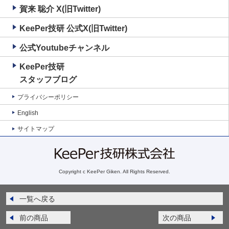
賀来 聡介 X(旧Twitter)
KeePer技研 公式X(旧Twitter)
公式Youtubeチャンネル
KeePer技研
スタッフブログ
プライバシーポリシー
English
サイトマップ
Copyright c KeePer Giken. All Rights Reserved.
一覧へ戻る
前の商品
次の商品