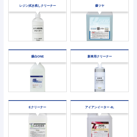
レジン拭き残しクリーナー
爆ツヤ
爆白ONE
新車用クリーナー
Eクリーナー
アイアンイーター
4L