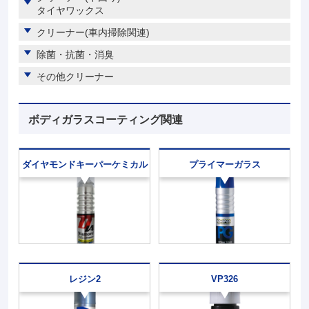
タイヤワックス
クリーナー(車内掃除関連)
除菌・抗菌・消臭
その他クリーナー
ボディガラスコーティング関連
ダイヤモンドキーパー
ケミカル
プライマーガラス
レジン2
VP326