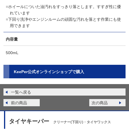
ホイールについた油汚れをすっきり落とします。すすぎ性に優
れています
下回り洗浄やエンジンルームの頑固な汚れを落とす作業にも使
用できます
内容量
500mL
KeePer公式オンラインショップで購入
一覧へ戻る
前の商品
次の商品
タイヤキーパー
クリーナー(下回り)・タイヤワックス