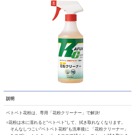
説明
ベトベト花粉は、専用「花粉クリーナー」で解決!
花粉は水に濡れると"ベトベト"して、拭き取れなくなります。
そんなしつこい"ベトベト花粉"も洗車後に 「花粉クリーナー」