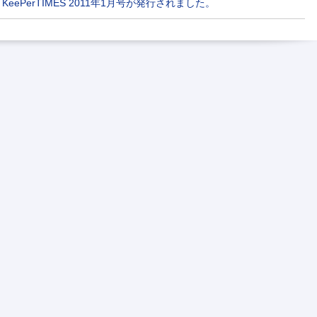
KeePerTIMES 2011年1月号が発行されました。