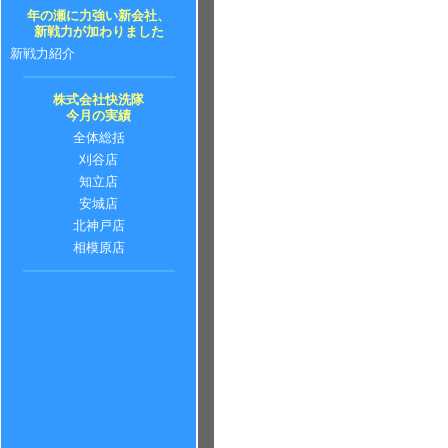
年の瀬に力強い新会社、
新戦力が加わりました
新戦力紹介
株式会社快洗隊
今月の実績
全体総括
刈谷店
知立店
安城店
北神戸店
相模原店