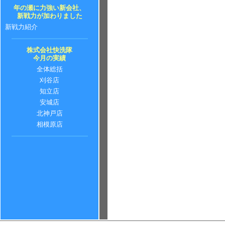
年の瀬に力強い新会社、
新戦力が加わりました
新戦力紹介
株式会社快洗隊
今月の実績
全体総括
刈谷店
知立店
安城店
北神戸店
相模原店