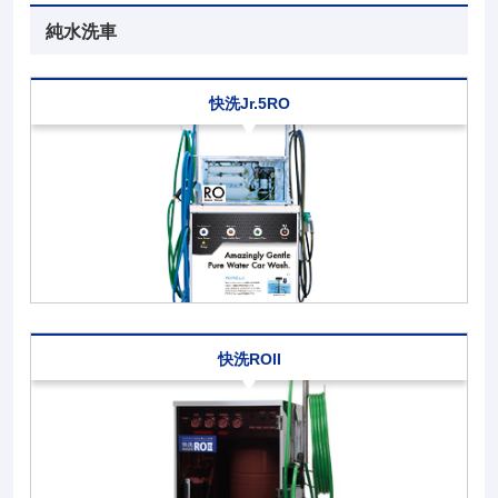
純水洗車
快洗Jr.5RO
快洗ROII