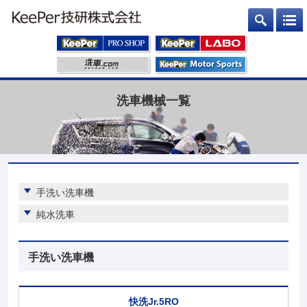
洗車機械一覧
手洗い洗車機
純水洗車
手洗い洗車機
快洗Jr.5RO